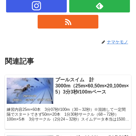
ナマケモノ
関連記事
プールスイム 計
3000m（25m×60,50m×20,100m×
5）3分3秒/100mペース
練習内容25m×60本 3分07秒/100m（30～32秒）※混雑して一定間
隔でスタートできず50m×20本 1分30秒サークル（68～72秒）
100m×5本 3分サークル（2分24～32秒）スイムデータ本当は1500m
仕事後にプールへ行き...