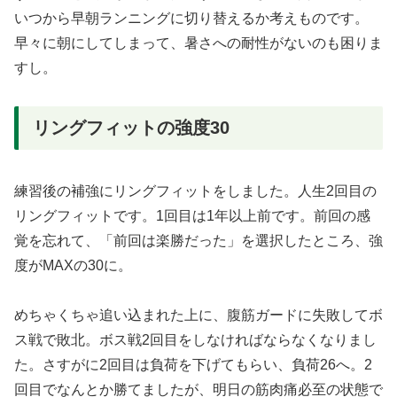
いつから早朝ランニングに切り替えるか考えものです。
早々に朝にしてしまって、暑さへの耐性がないのも困りま
すし。
リングフィットの強度30
練習後の補強にリングフィットをしました。人生2回目の
リングフィットです。1回目は1年以上前です。前回の感
覚を忘れて、「前回は楽勝だった」を選択したところ、強
度がMAXの30に。
めちゃくちゃ追い込まれた上に、腹筋ガードに失敗してボ
ス戦で敗北。ボス戦2回目をしなければならなくなりまし
た。さすがに2回目は負荷を下げてもらい、負荷26へ。2
回目でなんとか勝てましたが、明日の筋肉痛必至の状態で