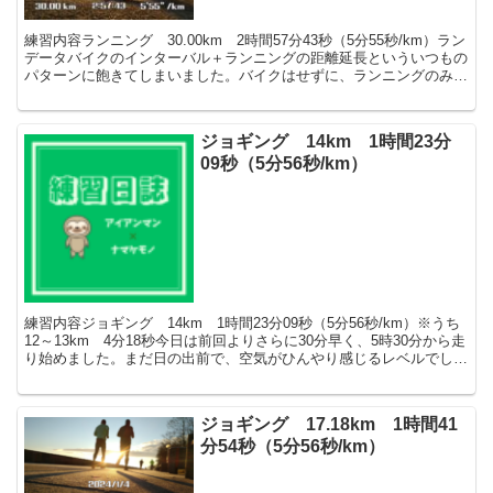
練習内容ランニング 30.00km 2時間57分43秒（5分55秒/km）ラン
データバイクのインターバル＋ランニングの距離延長といういつもの
パターンに飽きてしまいました。バイクはせずに、ランニングのみ。
バイクをしないぶん1kmだけ延長するの...
ジョギング 14km 1時間23分
09秒（5分56秒/km）
練習内容ジョギング 14km 1時間23分09秒（5分56秒/km）※うち
12～13km 4分18秒今日は前回よりさらに30分早く、5時30分から走
り始めました。まだ日の出前で、空気がひんやり感じるレベルでし
た。今日は基本的に平地だけ走るつ...
ジョギング 17.18km 1時間41
分54秒（5分56秒/km）