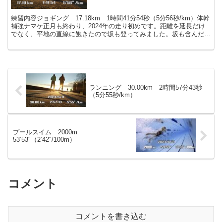
練習内容ジョギング 17.18km 1時間41分54秒（5分56秒/km）体幹
補強ナマケ正月も終わり、2024年の走り初めです。距離を延長だけ
でなく、平地の直線に飽きたので坂も登ってみました。坂も含んだ分
ペースは遅いです。自転車練習が好きに...
ランニング 30.00km 2時間57分43秒
（5分55秒/km）
プールスイム 2000m
53’53″（2’42″/100m）
コメント
コメントを書き込む