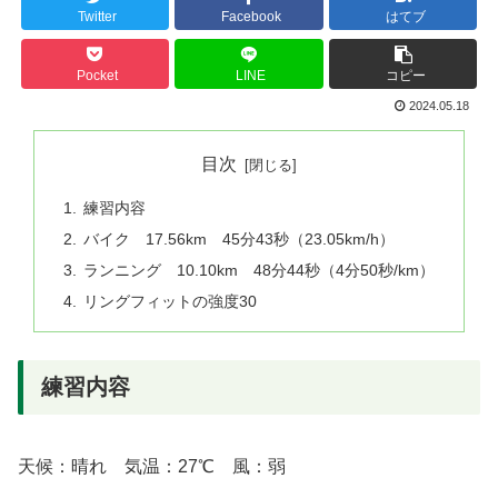
Twitter
Facebook
はてブ
Pocket
LINE
コピー
2024.05.18
目次
練習内容
バイク 17.56km 45分43秒（23.05km/h）
ランニング 10.10km 48分44秒（4分50秒/km）
リングフィットの強度30
練習内容
天候：晴れ 気温：27℃ 風：弱