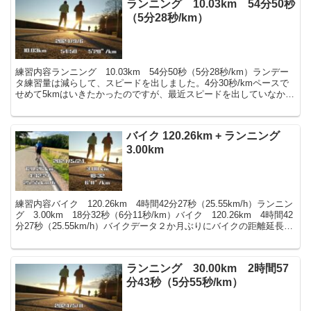
ランニング 10.03km 54分50秒
（5分28秒/km）
練習内容ランニング 10.03km 54分50秒（5分28秒/km）ランデー
タ練習量は減らして、スピードを出しました。4分30秒/kmペースで
せめて5kmはいきたかったのですが、最近スピードを出していなかっ
たですし、暑かったですし、心拍アラ...
バイク 120.26km + ランニング
3.00km
練習内容バイク 120.26km 4時間42分27秒（25.55km/h）ランニン
グ 3.00km 18分32秒（6分11秒/km）バイク 120.26km 4時間42
分27秒（25.55km/h）バイクデータ２か月ぶりにバイクの距離延長
を...
ランニング 30.00km 2時間57
分43秒（5分55秒/km）