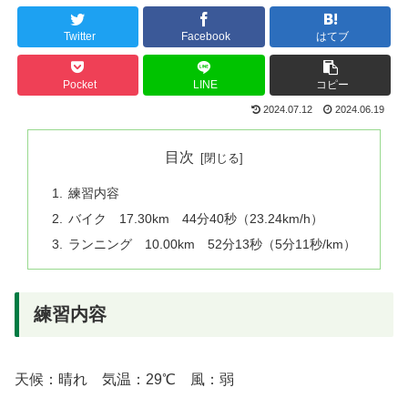
Twitter
Facebook
はてブ
Pocket
LINE
コピー
2024.07.12
2024.06.19
目次
練習内容
バイク 17.30km 44分40秒（23.24km/h）
ランニング 10.00km 52分13秒（5分11秒/km）
練習内容
天候：晴れ 気温：29℃ 風：弱