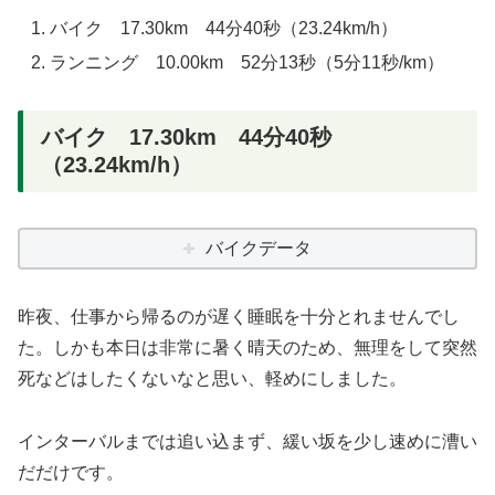
バイク 17.30km 44分40秒（23.24km/h）
ランニング 10.00km 52分13秒（5分11秒/km）
バイク 17.30km 44分40秒
（23.24km/h）
バイクデータ
昨夜、仕事から帰るのが遅く睡眠を十分とれませんでし
た。しかも本日は非常に暑く晴天のため、無理をして突然
死などはしたくないなと思い、軽めにしました。
インターバルまでは追い込まず、緩い坂を少し速めに漕い
だだけです。