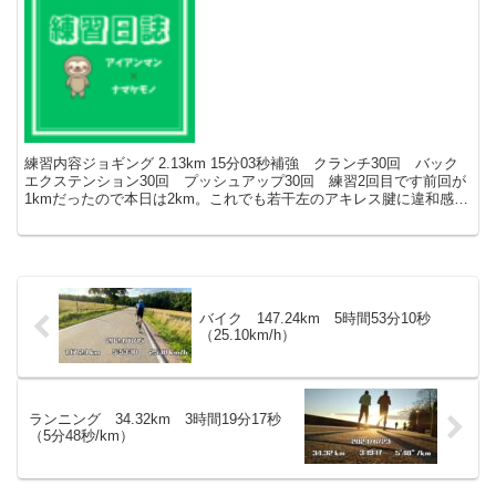
練習内容ジョギング 2.13km 15分03秒補強 クランチ30回 バック
エクステンション30回 プッシュアップ30回 練習2回目です前回が
1kmだったので本日は2km。これでも若干左のアキレス腱に違和感が
ありました。無理は禁物です。当面は...
バイク 147.24km 5時間53分10秒
（25.10km/h）
ランニング 34.32km 3時間19分17秒
（5分48秒/km）