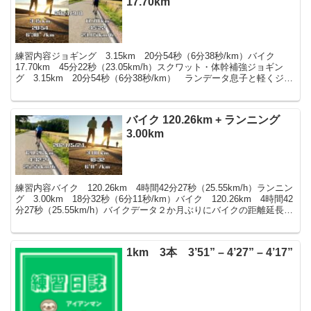
17.70km
練習内容ジョギング 3.15km 20分54秒（6分38秒/km）バイク
17.70km 45分22秒（23.05km/h）スクワット・体幹補強ジョギン
グ 3.15km 20分54秒（6分38秒/km） ランデータ息子と軽くジョ
ギングしまし...
バイク 120.26km + ランニング
3.00km
練習内容バイク 120.26km 4時間42分27秒（25.55km/h）ランニン
グ 3.00km 18分32秒（6分11秒/km）バイク 120.26km 4時間42
分27秒（25.55km/h）バイクデータ２か月ぶりにバイクの距離延長
を...
1km 3本 3’51” – 4’27” – 4’17”