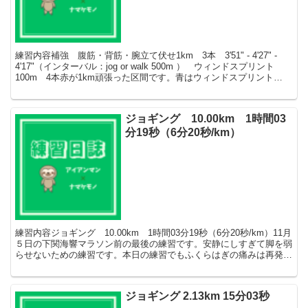
練習内容補強 腹筋・背筋・腕立て伏せ1km 3本 3'51" - 4'27" -
4'17"（インターバル：jog or walk 500m ） ウィンドスプリント
100m 4本赤が1km頑張った区間です。青はウィンドスプリント
100m4...
ジョギング 10.00km 1時間03
分19秒（6分20秒/km）
練習内容ジョギング 10.00km 1時間03分19秒（6分20秒/km）11月
５日の下関海響マラソン前の最後の練習です。安静にしすぎて脚を弱
らせないための練習です。本日の練習でもふくらはぎの痛みは再発し
ませんでした。当日はどうなるでしょう...
ジョギング 2.13km 15分03秒