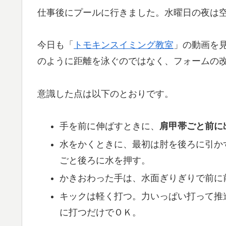
仕事後にプールに行きました。水曜日の夜は
今日も「
トモキンスイミング教室
」の動画を
のように距離を泳ぐのではなく、フォームの
意識した点は以下のとおりです。
手を前に伸ばすときに、
肩甲帯ごと前に
水をかくときに、最初は肘を後ろに引か
ごと後ろに水を押す。
かきおわった手は、水面ぎりぎりで前に
キックは軽く打つ。力いっぱい打って推
に打つだけでＯＫ。