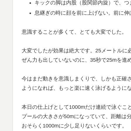
キックの脚は内股（股関節内旋）で、つ
息継ぎの時に顔を前に上げない。前に伸
意識することが多くて、とても大変でした。
大変でしたが効果は絶大です。25メートルに
ぜん力も出していないのに、35秒で25mを進
今はまだ動きを意識しまくりで、しかも正確
ようになれば、もっと楽に速く泳げるように
本日の仕上げとして1000mだけ連続で泳ぐ
プールの大きさが50mになっていて、距離は分
おそらく1000mに少し足りないくらいです。