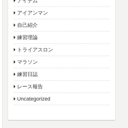
アイテム
アイアンマン
自己紹介
練習理論
トライアスロン
マラソン
練習日誌
レース報告
Uncategorized