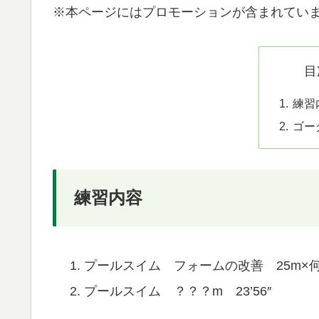
※本ページにはプロモーションが含まれてい
目
練習
ゴー
練習内容
プールスイム フォームの改善 25m×
プールスイム ？？？m 23’56″