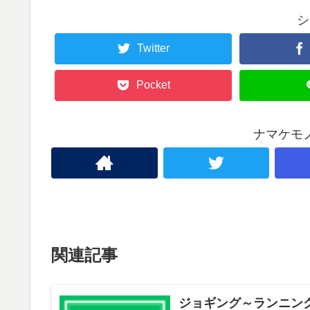
シ
Twitter
Pocket
ナマケモ
関連記事
ジョギング～ランニング 