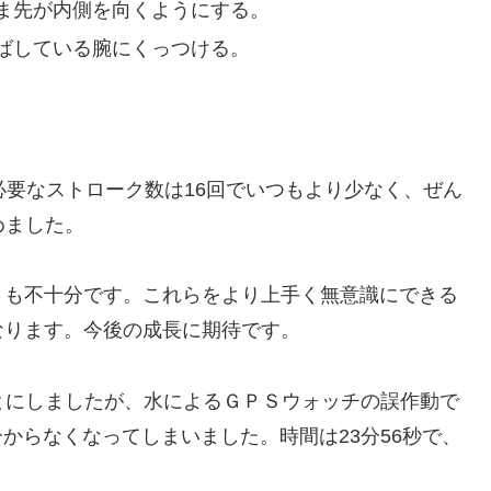
ま先が内側を向くようにする。
ばしている腕にくっつける。
必要なストローク数は16回でいつもより少なく、ぜん
めました。
さも不十分です。これらをより上手く無意識にできる
なります。今後の成長に期待です。
ことにしましたが、水によるＧＰＳウォッチの誤作動で
からなくなってしまいました。時間は23分56秒で、