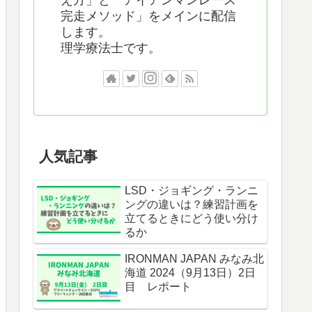
え方」と「アイアンマンレース
完走メソッド」をメインに配信
します。
理学療法士です。
人気記事
LSD・ジョギング・ランニ
ングの違いは？練習計画を
立てるときにどう使い分け
るか
IRONMAN JAPAN みなみ北
海道 2024（9月13日）2日
目 レポート