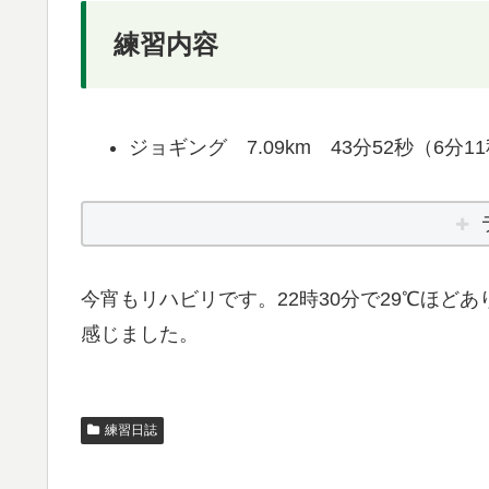
練習内容
ジョギング 7.09km 43分52秒（6分11
今宵もリハビリです。22時30分で29℃ほど
感じました。
練習日誌