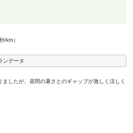
秒/km）
ランデータ
ありましたが、昼間の暑さとのギャップが激しく涼しく