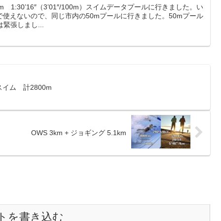
1:30’16″（3’01″/100m）スイムデータプールに行きました。い
使えないので、同じ市内の50mプールに行きました。50mプール
緊張しまし...
イム 計2800m
OWS 3km + ジョギング 5.1km
トを書き込む