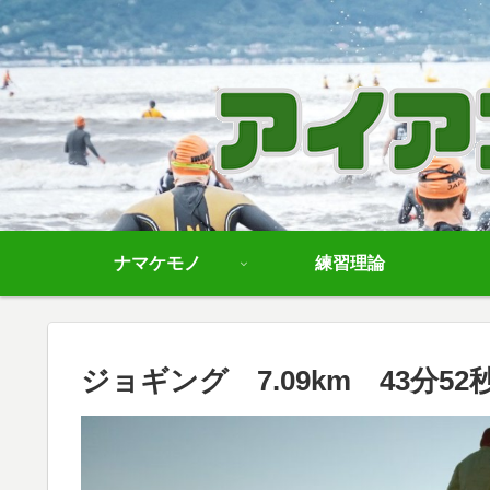
ナマケモノ
練習理論
ジョギング 7.09km 43分52