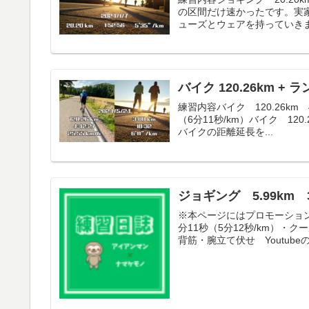
の区間だけ速かったです。実
ューズとウェアを持っていきま
バイク 120.26km + ラ
練習内容バイク 120.26km 4
（6分11秒/km）バイク 120
バイクの距離延長を...
ジョギング 5.99km 
※本ページにはプロモーション
分11秒（5分12秒/km）・クー
背筋・腕立て伏せ Youtubeの