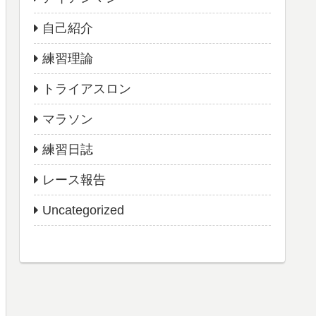
自己紹介
練習理論
トライアスロン
マラソン
練習日誌
レース報告
Uncategorized