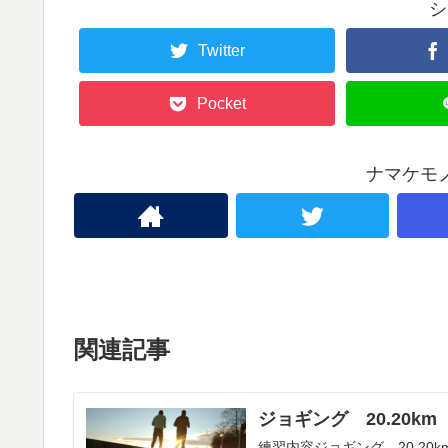
シ
Twitter
Pocket
ナマケモ
関連記事
ジョギング 20.20km
練習内容ジョギング 20.20k