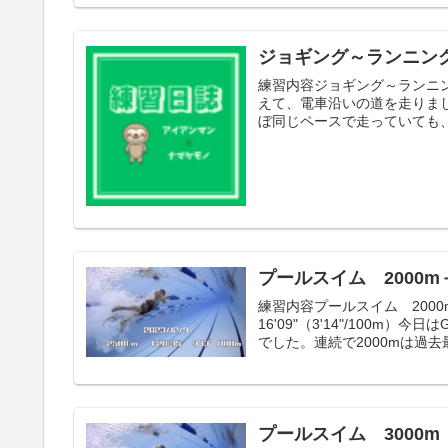
ジョギング～ランニング 
練習内容ジョギング～ランニング
えて、電車沿いの道を走りまし
ぼ同じペースで走っていても、
プールスイム 2000m＋
練習内容プールスイム 2000m 
16'09"（3'14"/100
でした。連続で2000mは過去最
プールスイム 3000m 1: