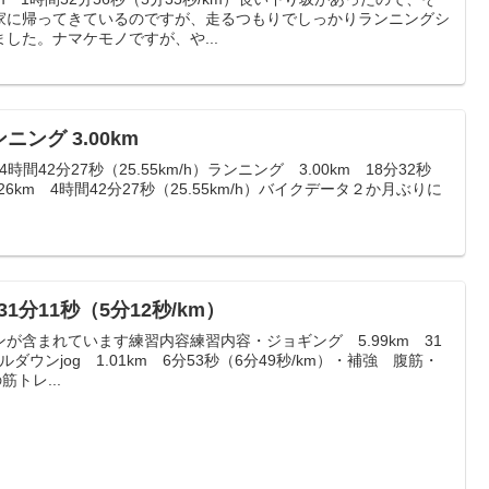
家に帰ってきているのですが、走るつもりでしっかりランニングシ
した。ナマケモノですが、や...
ンニング 3.00km
時間42分27秒（25.55km/h）ランニング 3.00km 18分32秒
.26km 4時間42分27秒（25.55km/h）バイクデータ２か月ぶりに
31分11秒（5分12秒/km）
が含まれています練習内容練習内容・ジョギング 5.99km 31
ルダウンjog 1.01km 6分53秒（6分49秒/km）・補強 腹筋・
筋トレ...