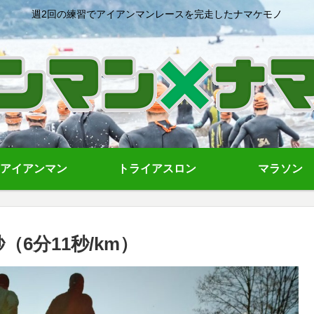
週2回の練習でアイアンマンレースを完走したナマケモノ
アイアンマン
トライアスロン
マラソン
秒（6分11秒/km）