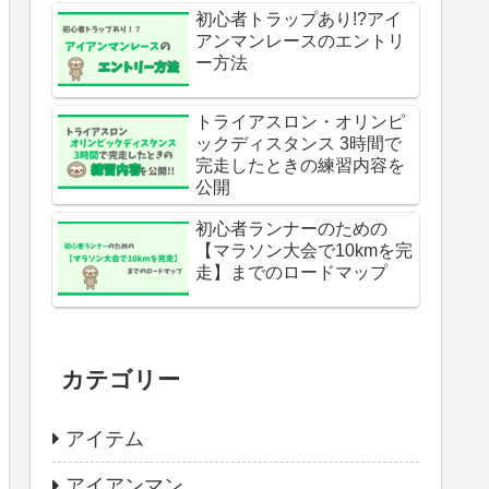
初心者トラップあり!?アイ
アンマンレースのエントリ
ー方法
トライアスロン・オリンピ
ックディスタンス 3時間で
完走したときの練習内容を
公開
初心者ランナーのための
【マラソン大会で10kmを完
走】までのロードマップ
カテゴリー
アイテム
アイアンマン