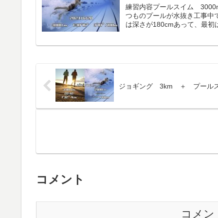
練習内容プールスイム 3000m 
つものプールが水抜き工事中で
は深さが180cmあって、最初は
ジョギング 3km ＋ プールス
コメント
コメン