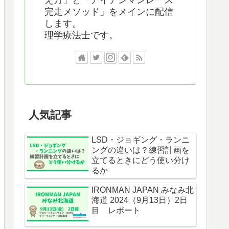
え方」と「アイアンマンレース
完走メソッド」をメインに配信
します。
理学療法士です。
人気記事
LSD・ジョギング・ランニ
ングの違いは？練習計画を
立てるときにどう使い分け
るか
IRONMAN JAPAN みなみ北
海道 2024（9月13日）2日
目 レポート