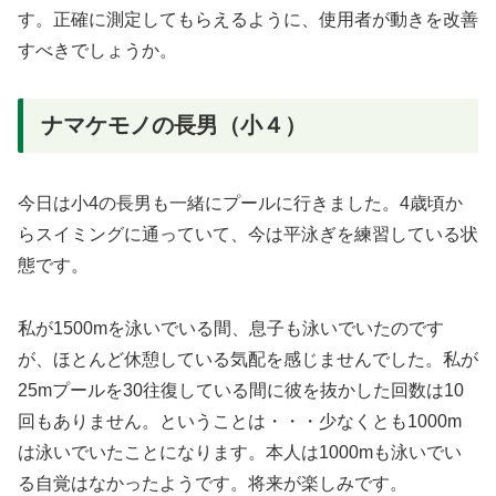
す。正確に測定してもらえるように、使用者が動きを改善
すべきでしょうか。
ナマケモノの長男（小４）
今日は小4の長男も一緒にプールに行きました。4歳頃か
らスイミングに通っていて、今は平泳ぎを練習している状
態です。
私が1500mを泳いでいる間、息子も泳いでいたのです
が、ほとんど休憩している気配を感じませんでした。私が
25mプールを30往復している間に彼を抜かした回数は10
回もありません。ということは・・・少なくとも1000m
は泳いでいたことになります。本人は1000mも泳いでい
る自覚はなかったようです。将来が楽しみです。