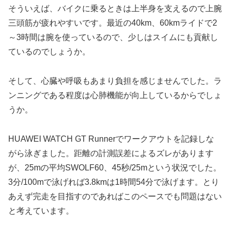
そういえば、バイクに乗るときは上半身を支えるので上腕
三頭筋が疲れやすいです。最近の40km、60kmライドで2
～3時間は腕を使っているので、少しはスイムにも貢献し
ているのでしょうか。
そして、心臓や呼吸もあまり負担を感じませんでした。ラ
ンニングである程度は心肺機能が向上しているからでしょ
うか。
HUAWEI WATCH GT Runnerでワークアウトを記録しな
がら泳ぎました。距離の計測誤差によるズレがあります
が、25mの平均SWOLF60、45秒/25mという状況でした。
3分/100mで泳げれば3.8kmは1時間54分で泳げます。とり
あえず完走を目指すのであればこのペースでも問題はない
と考えています。