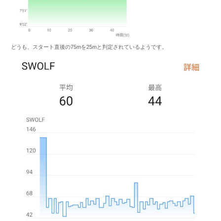
どうも、スタート直後の75mを25mと判定されているようです。