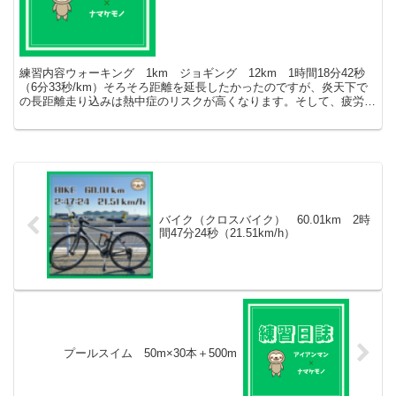
練習内容ウォーキング 1km ジョギング 12km 1時間18分42秒
（6分33秒/km）そろそろ距離を延長したかったのですが、炎天下で
の長距離走り込みは熱中症のリスクが高くなります。そして、疲労感
が大きいです。炎天下を避けるため、6時に起...
バイク（クロスバイク） 60.01km 2時
間47分24秒（21.51km/h）
プールスイム 50m×30本＋500m