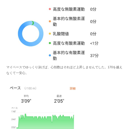
マイペースでゆっくり泳げば、心拍数はそれほど上昇しませんでした。170を越え
なくて一安心。