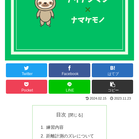
Twitter
Facebook
はてブ
Pocket
LINE
コピー
2024.02.15
2023.11.23
目次
練習内容
距離計測のズレについて