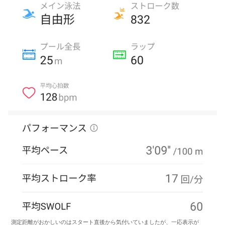
測定距離がおかしいのはスタート直後から気付いていましたが、一応表示が