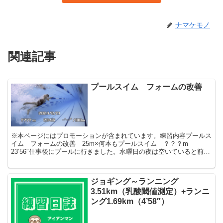
ナマケモノ
関連記事
プールスイム フォームの改善
※本ページにはプロモーションが含まれています。練習内容プールス
イム フォームの改善 25m×何本もプールスイム ？？？m
23’56″仕事後にプールに行きました。水曜日の夜は空いていると前回
学習済みでしたので。今日も「トモキンスイミング教室...
ジョギング～ランニング
3.51km（乳酸閾値測定）+ランニ
ング1.69km（4’58″）