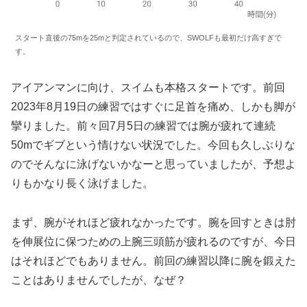
スタート直後の75mを25mと判定されているので、SWOLFも最初だけ高すぎで
す。
アイアンマンに向け、スイムも本格スタートです。前回
2023年8月19日の練習ではすぐに足首を痛め、しかも脚が
攣りました。前々回7月5日の練習では腕が疲れて連続
50mでギブという情けない状況でした。今回も久しぶりな
のでそんなに泳げないかなーと思っていましたが、予想よ
りもかなり長く泳げました。
まず、腕がそれほど疲れなかったです。腕を回すときは肘
を伸展位に保つための上腕三頭筋が疲れるのですが、今日
はそれほどでもありません。前回の練習以降に腕を鍛えた
ことはありませんでしたが、なぜ？