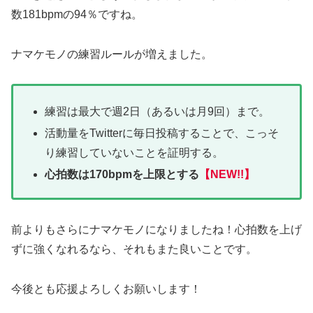
数181bpmの94％ですね。
ナマケモノの練習ルールが増えました。
練習は最大で週2日（あるいは月9回）まで。
活動量をTwitterに毎日投稿することで、こっそ
り練習していないことを証明する。
心拍数は170bpmを上限とする
【N
EW
!!】
前よりもさらにナマケモノになりましたね！心拍数を上げ
ずに強くなれるなら、それもまた良いことです。
今後とも応援よろしくお願いします！