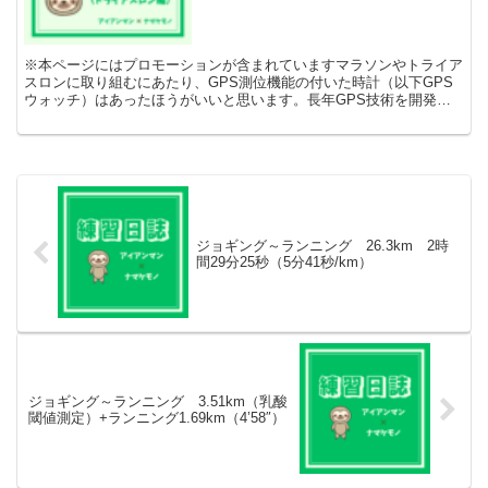
※本ページにはプロモーションが含まれていますマラソンやトライア
スロンに取り組むにあたり、GPS測位機能の付いた時計（以下GPS
ウォッチ）はあったほうがいいと思います。長年GPS技術を開発し
てきたガーミンのGPSウォッチを買えばほぼ間違いない...
ジョギング～ランニング 26.3km 2時
間29分25秒（5分41秒/km）
ジョギング～ランニング 3.51km（乳酸
閾値測定）+ランニング1.69km（4’58″）