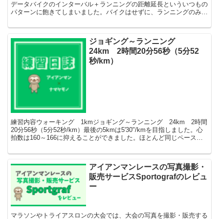
データバイクのインターバル＋ランニングの距離延長といういつもの
パターンに飽きてしまいました。バイクはせずに、ランニングのみ。
バイクをしないぶん1kmだけ延長するの...
ジョギング～ランニング
24km 2時間20分56秒（5分52
秒/km）
練習内容ウォーキング 1kmジョギング～ランニング 24km 2時間
20分56秒（5分52秒/km）最後の5kmは5'30"/kmを目指しました。心
拍数は160～166に抑えることができました。ほとんど同じペースで
も、心拍数は徐々に上昇しま...
アイアンマンレースの写真撮影・
販売サービスSportografのレビュ
ー
マラソンやトライアスロンの大会では、大会の写真を撮影・販売する