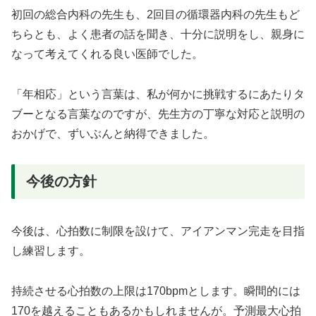
初回の総合内科の先生も、2回目の循環器内科の先生もど
ちらとも、よく患者の話を聞き、十分に説明をし、親身に
なって考えてくれる良い医師でした。
「年相応」という言葉は、私が何かに挑戦するにあたりタ
ブーとなる言葉なのですが、先生方の丁寧な対応と説明の
おかげで、ずいぶんと納得できました。
今後の方針
今後は、心拍数に制限を設けて、アイアンマン完走を目指
し練習します。
持続させる心拍数の上限は170bpmとします。瞬間的には
170を越えることもあるかもしれませんが。予測最大心拍