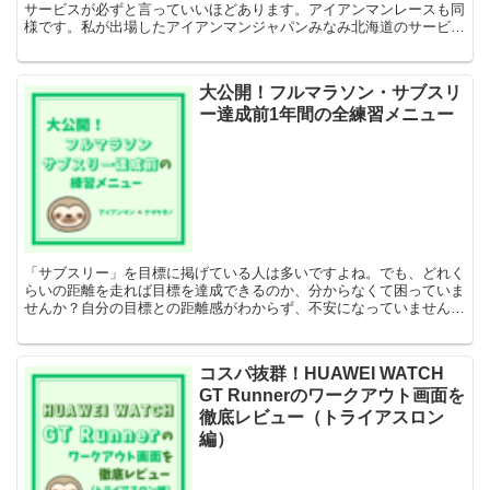
サービスが必ずと言っていいほどあります。アイアンマンレースも同
様です。私が出場したアイアンマンジャパンみなみ北海道のサービス
提供会社は「Sportograf」でした。大会にもより...
大公開！フルマラソン・サブスリ
ー達成前1年間の全練習メニュー
「サブスリー」を目標に掲げている人は多いですよね。でも、どれく
らいの距離を走れば目標を達成できるのか、分からなくて困っていま
せんか？自分の目標との距離感がわからず、不安になっていません
か？私ナマケモノも、サブスリーを目指すときにはインターネ...
コスパ抜群！HUAWEI WATCH
GT Runnerのワークアウト画面を
徹底レビュー（トライアスロン
編）