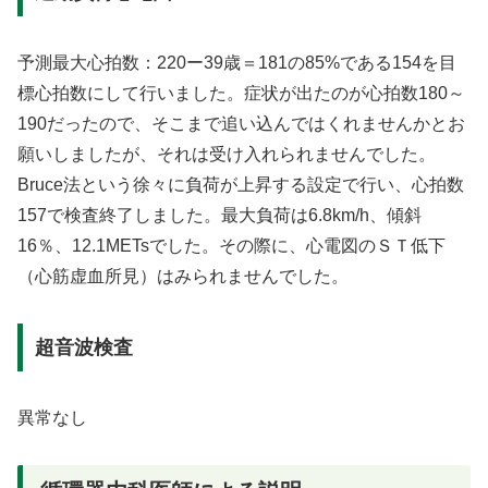
予測最大心拍数：220ー39歳＝181の85%である154を目
標心拍数にして行いました。症状が出たのが心拍数180～
190だったので、そこまで追い込んではくれませんかとお
願いしましたが、それは受け入れられませんでした。
Bruce法という徐々に負荷が上昇する設定で行い、心拍数
157で検査終了しました。最大負荷は6.8km/h、傾斜
16％、12.1METsでした。その際に、心電図のＳＴ低下
（心筋虚血所見）はみられませんでした。
超音波検査
異常なし