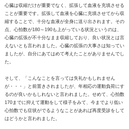
心臓は収縮だけが重要でなく、拡張して血液を充填させる
ことが重要です。拡張して血液を心臓に充填させてから収
縮することで、十分な血液が全身に送り出されます。その
点、心拍数が180～190も上がっている状況というのは、
心臓の拡張が不十分なまま収縮しており、良い状況とは言
えないとも言われました。心臓の拡張の大事さは知ってい
ましたが、自分にあてはめて考えたことがありませんでし
た。
そして、「こんなことを言っては失礼かもしれません
が・・・」と前置きされましたが、年相応の運動負荷にす
るのが良いかもしれないと言われました。せめて、心拍数
170までに抑えて運動をして様子をみて、今までより低い
心拍数でも症状がでるようなことがあれば再度受診をして
はどうかと言われました。