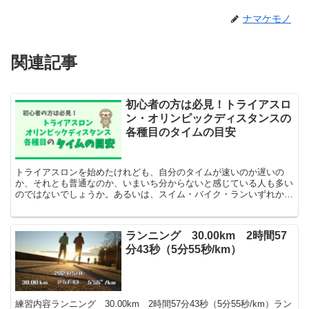
ナマケモノ
関連記事
初心者の方は必見！トライアスロ
ン・オリンピックディスタンスの
各種目のタイムの目安
トライアスロンを始めたけれども、自分のタイムが速いのか遅いの
か、それとも普通なのか、いまいち分からないと感じている人も多い
のではないでしょうか。あるいは、スイム・バイク・ランいずれかを
経験している人で、得意種目ならトライアスロンでどれくらい...
ランニング 30.00km 2時間57
分43秒（5分55秒/km）
練習内容ランニング 30.00km 2時間57分43秒（5分55秒/km）ラン