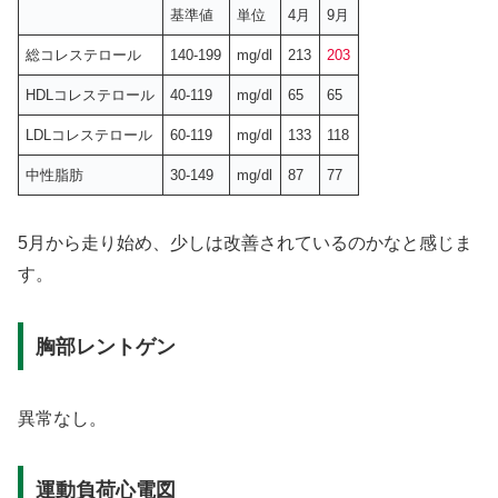
基準値
単位
4月
9月
総コレステロール
140-199
mg/dl
213
203
HDLコレステロール
40-119
mg/dl
65
65
LDLコレステロール
60-119
mg/dl
133
118
中性脂肪
30-149
mg/dl
87
77
5月から走り始め、少しは改善されているのかなと感じま
す。
胸部レントゲン
異常なし。
運動負荷心電図