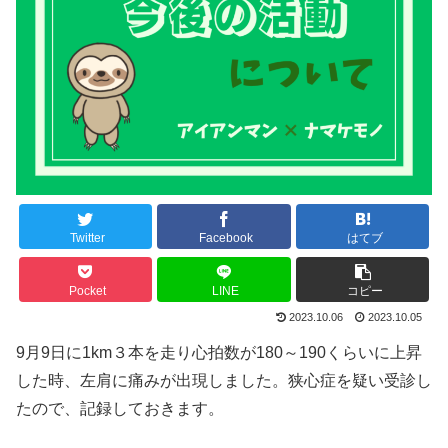
Twitter
Facebook
はてブ
Pocket
LINE
コピー
2023.10.06
2023.10.05
9月9日に1km３本を走り心拍数が180～190くらいに上昇
した時、左肩に痛みが出現しました。狭心症を疑い受診し
たので、記録しておきます。