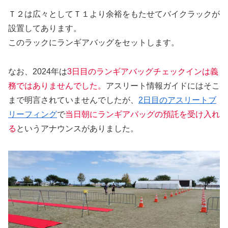
Ｔ２は広々としてＴ１より余裕をもたせてバイクラックが
設置してあります。
このラックにランギアバッグをセットします。
なお、2024年は
3日目のランギアバッグチェックインは義
務ではありませんでした。
アスリート情報ガイドにはそこ
まで明言されていませんでしたが、
2日目のアスリートブ
リーフィング
で
当日朝にランギアバッグの預託を受け入れ
る
というアナウンスがありました。