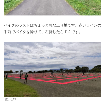
バイクのラストはちょっと急な上り坂です。赤いラインの
手前でバイクを降りて、左折したらＴ２です。
広大なT2