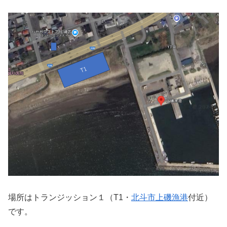
場所はトランジッション１（T1・
北斗市上磯漁港
付近）
です。